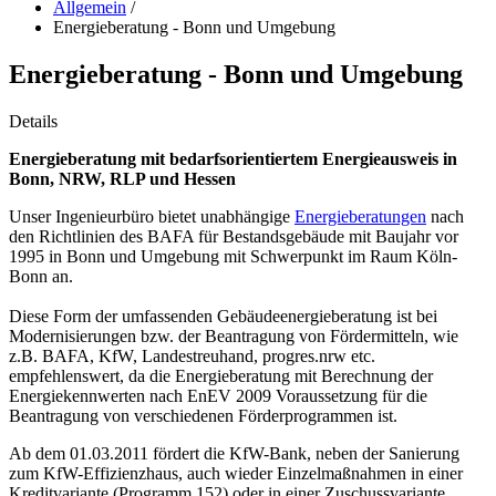
Allgemein
/
Energieberatung - Bonn und Umgebung
Energieberatung - Bonn und Umgebung
Details
Energieberatung mit bedarfsorientiertem Energieausweis in
Bonn, NRW, RLP und Hessen
Unser Ingenieurbüro bietet unabhängige
Energieberatungen
nach
den Richtlinien des BAFA für Bestandsgebäude mit Baujahr vor
1995 in Bonn und Umgebung mit Schwerpunkt im Raum Köln-
Bonn an.
Diese Form der umfassenden Gebäudeenergieberatung ist bei
Modernisierungen bzw. der Beantragung von Fördermitteln, wie
z.B. BAFA, KfW, Landestreuhand, progres.nrw etc.
empfehlenswert, da die Energieberatung mit Berechnung der
Energiekennwerten nach EnEV 2009 Voraussetzung für die
Beantragung von verschiedenen Förderprogrammen ist.
Ab dem 01.03.2011 fördert die KfW-Bank, neben der Sanierung
zum KfW-Effizienzhaus, auch wieder Einzelmaßnahmen in einer
Kreditvariante (Programm 152) oder in einer Zuschussvariante