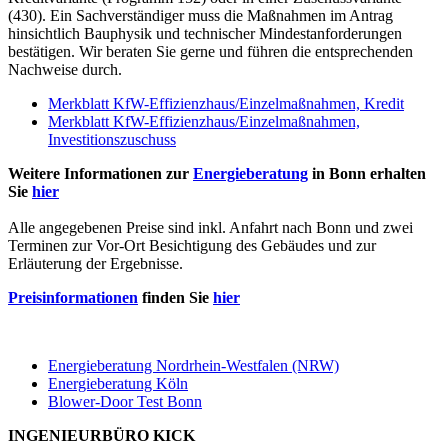
(430). Ein Sachverständiger muss die Maßnahmen im Antrag
hinsichtlich Bauphysik und technischer Mindestanforderungen
bestätigen. Wir beraten Sie gerne und führen die entsprechenden
Nachweise durch.
Merkblatt KfW-Effizienzhaus/Einzelmaßnahmen, Kredit
Merkblatt KfW-Effizienzhaus/Einzelmaßnahmen,
Investitionszuschuss
Weitere Informationen zur
Energieberatung
in Bonn erhalten
Sie
hier
Alle angegebenen Preise sind inkl. Anfahrt nach Bonn und zwei
Terminen zur Vor-Ort Besichtigung des Gebäudes und zur
Erläuterung der Ergebnisse.
Preisinformationen
finden Sie
hier
Energieberatung Nordrhein-Westfalen (NRW)
Energieberatung Köln
Blower-Door Test Bonn
INGENIEURBÜRO KICK