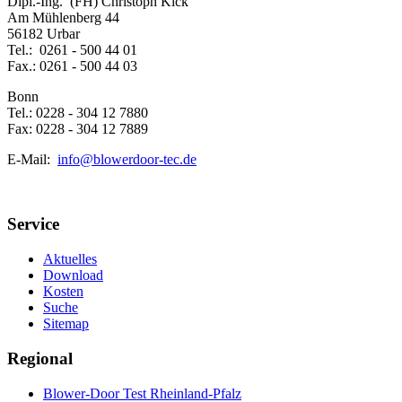
Dipl.-Ing. (FH) Christoph Kick
Am Mühlenberg 44
56182 Urbar
Tel.: 0261 - 500 44 01
Fax.: 0261 - 500 44 03
Bonn
Tel.: 0228 - 304 12 7880
Fax: 0228 - 304 12 7889
E-Mail:
info@blowerdoor-tec.de
Service
Aktuelles
Download
Kosten
Suche
Sitemap
Regional
Blower-Door Test Rheinland-Pfalz