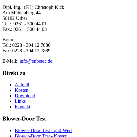
Dipl.-Ing. (FH) Christoph Kick
Am Mühlenberg 44
56182 Urbar
Tel.: 0261 - 500 44 01
Fax.: 0261 - 500 44 03
Bonn
Tel.: 0228 - 304 12 7880
Fax: 0228 - 304 12 7889
E-Mail:
info@enbetec.de
Direkt zu
Aktuell
Kosten
Download
Links
Kontakt
Blower-Door Test
Blower-Door Test - q50-Wert
Blower-Door Test - Kosten