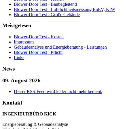
Blower-Door Test - Baubegleitend
Blower-Door Test - Luftdichtheitsmessung EnEV, KfW
Blower-Door Test - Große Gebäude
Meistgelesen
Blower-Door Test - Kosten
Impressum
Gebäudeanalyse und Energieberatung - Leistungen
Blower-Door Test - Pflicht
Links
News
09. August 2026
Dieser RSS-Feed wird leider nicht mehr bedient.
Kontakt
INGENIEURBÜRO KICK
Energieberatung & Gebäudeanalyse