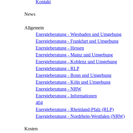
Kontakt
News
Allgemein
Energieberatung - Wiesbaden und Umgebung
Energieberatung - Frankfurt und Umgebung
Energieberatung - Hessen
Energieberatung - Mainz und Umgebung
Energieberatung - Koblenz und Umgebung
Energieberatung - RLP
Energieberatung - Bonn und Umgebung
Energieberatung - Köln und Umgebung
Energieberatung - NRW
Energieberatung - Informationen
404
Energieberatung - Rheinland-Pfalz (RLP)
Energieberatung - Nordrhein-Westfalen (NRW)
Kosten