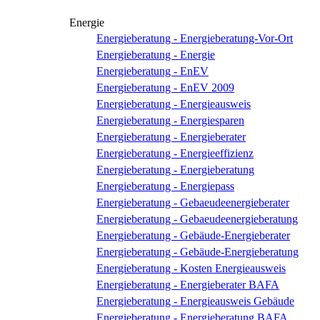
Energie
Energieberatung - Energieberatung-Vor-Ort
Energieberatung - Energie
Energieberatung - EnEV
Energieberatung - EnEV 2009
Energieberatung - Energieausweis
Energieberatung - Energiesparen
Energieberatung - Energieberater
Energieberatung - Energieeffizienz
Energieberatung - Energieberatung
Energieberatung - Energiepass
Energieberatung - Gebaeudeenergieberater
Energieberatung - Gebaeudeenergieberatung
Energieberatung - Gebäude-Energieberater
Energieberatung - Gebäude-Energieberatung
Energieberatung - Kosten Energieausweis
Energieberatung - Energieberater BAFA
Energieberatung - Energieausweis Gebäude
Energieberatung - Energieberatung BAFA