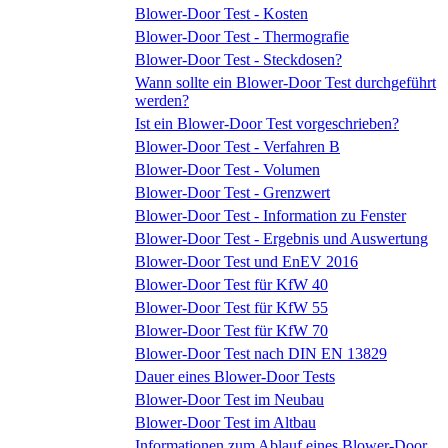
Blower-Door Test - Kosten
Blower-Door Test - Thermografie
Blower-Door Test - Steckdosen?
Wann sollte ein Blower-Door Test durchgeführt
werden?
Ist ein Blower-Door Test vorgeschrieben?
Blower-Door Test - Verfahren B
Blower-Door Test - Volumen
Blower-Door Test - Grenzwert
Blower-Door Test - Information zu Fenster
Blower-Door Test - Ergebnis und Auswertung
Blower-Door Test und EnEV 2016
Blower-Door Test für KfW 40
Blower-Door Test für KfW 55
Blower-Door Test für KfW 70
Blower-Door Test nach DIN EN 13829
Dauer eines Blower-Door Tests
Blower-Door Test im Neubau
Blower-Door Test im Altbau
Informationen zum Ablauf eines Blower-Door