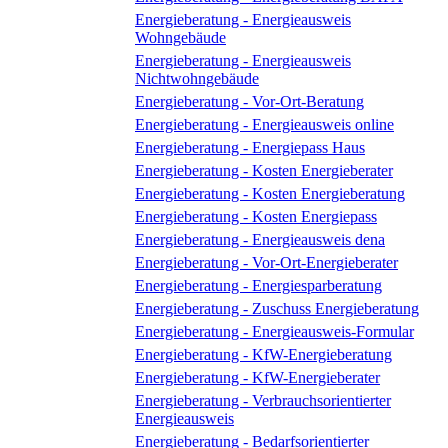
Energieberatung - Energieausweis
Wohngebäude
Energieberatung - Energieausweis
Nichtwohngebäude
Energieberatung - Vor-Ort-Beratung
Energieberatung - Energieausweis online
Energieberatung - Energiepass Haus
Energieberatung - Kosten Energieberater
Energieberatung - Kosten Energieberatung
Energieberatung - Kosten Energiepass
Energieberatung - Energieausweis dena
Energieberatung - Vor-Ort-Energieberater
Energieberatung - Energiesparberatung
Energieberatung - Zuschuss Energieberatung
Energieberatung - Energieausweis-Formular
Energieberatung - KfW-Energieberatung
Energieberatung - KfW-Energieberater
Energieberatung - Verbrauchsorientierter
Energieausweis
Energieberatung - Bedarfsorientierter