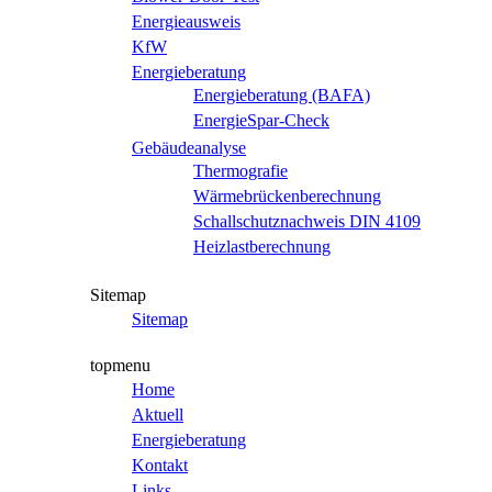
Energieausweis
KfW
Energieberatung
Energieberatung (BAFA)
EnergieSpar-Check
Gebäudeanalyse
Thermografie
Wärmebrückenberechnung
Schallschutznachweis DIN 4109
Heizlastberechnung
Sitemap
Sitemap
topmenu
Home
Aktuell
Energieberatung
Kontakt
Links