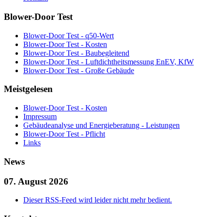
Blower-Door Test
Blower-Door Test - q50-Wert
Blower-Door Test - Kosten
Blower-Door Test - Baubegleitend
Blower-Door Test - Luftdichtheitsmessung EnEV, KfW
Blower-Door Test - Große Gebäude
Meistgelesen
Blower-Door Test - Kosten
Impressum
Gebäudeanalyse und Energieberatung - Leistungen
Blower-Door Test - Pflicht
Links
News
07. August 2026
Dieser RSS-Feed wird leider nicht mehr bedient.