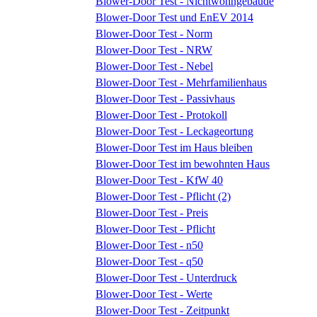
Blower-Door Test - Nichtwohngebäude
Blower-Door Test und EnEV 2014
Blower-Door Test - Norm
Blower-Door Test - NRW
Blower-Door Test - Nebel
Blower-Door Test - Mehrfamilienhaus
Blower-Door Test - Passivhaus
Blower-Door Test - Protokoll
Blower-Door Test - Leckageortung
Blower-Door Test im Haus bleiben
Blower-Door Test im bewohnten Haus
Blower-Door Test - KfW 40
Blower-Door Test - Pflicht (2)
Blower-Door Test - Preis
Blower-Door Test - Pflicht
Blower-Door Test - n50
Blower-Door Test - q50
Blower-Door Test - Unterdruck
Blower-Door Test - Werte
Blower-Door Test - Zeitpunkt