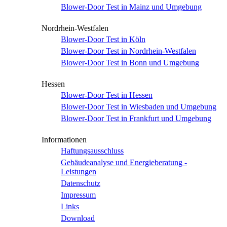
Blower-Door Test in Mainz und Umgebung
Nordrhein-Westfalen
Blower-Door Test in Köln
Blower-Door Test in Nordrhein-Westfalen
Blower-Door Test in Bonn und Umgebung
Hessen
Blower-Door Test in Hessen
Blower-Door Test in Wiesbaden und Umgebung
Blower-Door Test in Frankfurt und Umgebung
Informationen
Haftungsausschluss
Gebäudeanalyse und Energieberatung -
Leistungen
Datenschutz
Impressum
Links
Download