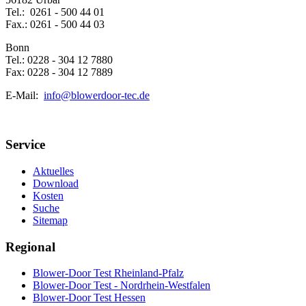
Tel.: 0261 - 500 44 01
Fax.: 0261 - 500 44 03
Bonn
Tel.: 0228 - 304 12 7880
Fax: 0228 - 304 12 7889
E-Mail:
info@blowerdoor-tec.de
Service
Aktuelles
Download
Kosten
Suche
Sitemap
Regional
Blower-Door Test Rheinland-Pfalz
Blower-Door Test - Nordrhein-Westfalen
Blower-Door Test Hessen