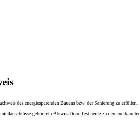
eis
Nachweis des energiesparenden Bauens bzw. der Sanierung zu erfüllen.
auteilanschlüsse gehört ein Blower-Door Test heute zu den anerkannte