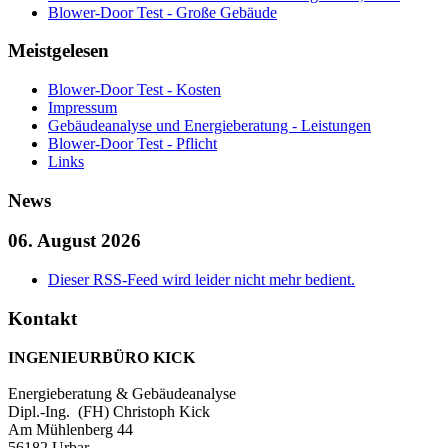
Blower-Door Test - Große Gebäude
Meistgelesen
Blower-Door Test - Kosten
Impressum
Gebäudeanalyse und Energieberatung - Leistungen
Blower-Door Test - Pflicht
Links
News
06. August 2026
Dieser RSS-Feed wird leider nicht mehr bedient.
Kontakt
INGENIEURBÜRO KICK
Energieberatung & Gebäudeanalyse
Dipl.-Ing. (FH) Christoph Kick
Am Mühlenberg 44
56182 Urbar