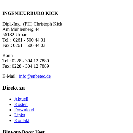
INGENIEURBÜRO KICK
Dipl.-Ing. (FH) Christoph Kick
Am Mühlenberg 44
56182 Urbar
Tel.: 0261 - 500 44 01
Fax.: 0261 - 500 44 03
Bonn
Tel.: 0228 - 304 12 7880
Fax: 0228 - 304 12 7889
E-Mail:
info@enbetec.de
Direkt zu
Aktuell
Kosten
Download
Links
Kontakt
Blower-Door Test