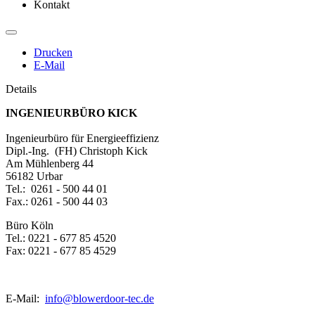
Kontakt
Drucken
E-Mail
Details
INGENIEURBÜRO KICK
Ingenieurbüro für Energieeffizienz
Dipl.-Ing. (FH) Christoph Kick
Am Mühlenberg 44
56182 Urbar
Tel.: 0261 - 500 44 01
Fax.: 0261 - 500 44 03
Büro Köln
Tel.: 0221 - 677 85 4520
Fax: 0221 - 677 85 4529
E-Mail:
info@blowerdoor-tec.de