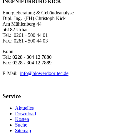
INGENIEURBÜRO KICK
Energieberatung & Gebäudeanalyse
Dipl.-Ing. (FH) Christoph Kick
Am Mühlenberg 44
56182 Urbar
Tel.: 0261 - 500 44 01
Fax.: 0261 - 500 44 03
Bonn
Tel.: 0228 - 304 12 7880
Fax: 0228 - 304 12 7889
E-Mail:
info@blowerdoor-tec.de
Service
Aktuelles
Download
Kosten
Suche
Sitemap