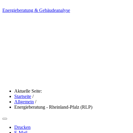
Energieberatung & Gebäudeanalyse
Aktuelle Seite:
Startseite
/
Allgemein
/
Energieberatung - Rheinland-Pfalz (RLP)
Drucken
E-Mail