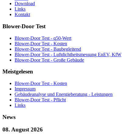
Download
Links
Kontakt
Blower-Door Test
Blower-Door Test - q50-Wert
Blower-Door Test - Kosten
Blower-Door Test - Baubegleitend
Blower-Door Test - Luftdichtheitsmessung EnEV, KfW
Blower-Door Test - Große Gebäude
Meistgelesen
Blower-Door Test - Kosten
Impressum
Gebäudeanalyse und Energieberatung - Leistungen
Blower-Door Test - Pflicht
Links
News
08. August 2026