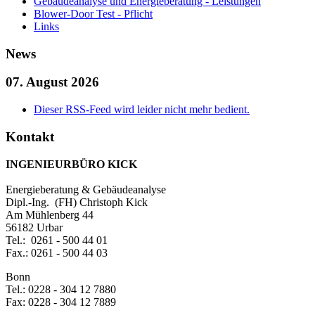
Gebäudeanalyse und Energieberatung - Leistungen
Blower-Door Test - Pflicht
Links
News
07. August 2026
Dieser RSS-Feed wird leider nicht mehr bedient.
Kontakt
INGENIEURBÜRO KICK
Energieberatung & Gebäudeanalyse
Dipl.-Ing. (FH) Christoph Kick
Am Mühlenberg 44
56182 Urbar
Tel.: 0261 - 500 44 01
Fax.: 0261 - 500 44 03
Bonn
Tel.: 0228 - 304 12 7880
Fax: 0228 - 304 12 7889