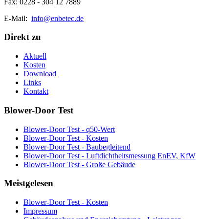
Fax: 0228 - 304 12 7889
E-Mail:
info@enbetec.de
Direkt zu
Aktuell
Kosten
Download
Links
Kontakt
Blower-Door Test
Blower-Door Test - q50-Wert
Blower-Door Test - Kosten
Blower-Door Test - Baubegleitend
Blower-Door Test - Luftdichtheitsmessung EnEV, KfW
Blower-Door Test - Große Gebäude
Meistgelesen
Blower-Door Test - Kosten
Impressum