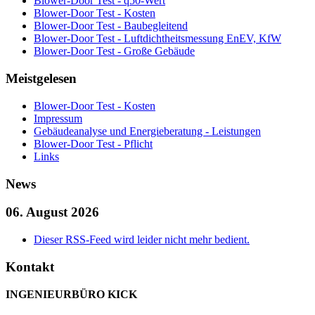
Blower-Door Test - q50-Wert
Blower-Door Test - Kosten
Blower-Door Test - Baubegleitend
Blower-Door Test - Luftdichtheitsmessung EnEV, KfW
Blower-Door Test - Große Gebäude
Meistgelesen
Blower-Door Test - Kosten
Impressum
Gebäudeanalyse und Energieberatung - Leistungen
Blower-Door Test - Pflicht
Links
News
06. August 2026
Dieser RSS-Feed wird leider nicht mehr bedient.
Kontakt
INGENIEURBÜRO KICK