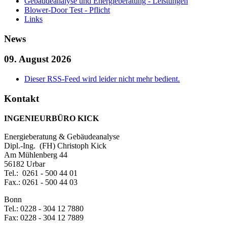
Gebäudeanalyse und Energieberatung - Leistungen
Blower-Door Test - Pflicht
Links
News
09. August 2026
Dieser RSS-Feed wird leider nicht mehr bedient.
Kontakt
INGENIEURBÜRO KICK
Energieberatung & Gebäudeanalyse
Dipl.-Ing. (FH) Christoph Kick
Am Mühlenberg 44
56182 Urbar
Tel.: 0261 - 500 44 01
Fax.: 0261 - 500 44 03
Bonn
Tel.: 0228 - 304 12 7880
Fax: 0228 - 304 12 7889