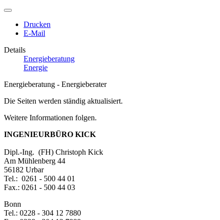
Drucken
E-Mail
Details
Energieberatung
Energie
Energieberatung - Energieberater
Die Seiten werden ständig aktualisiert.
Weitere Informationen folgen.
INGENIEURBÜRO KICK
Dipl.-Ing. (FH) Christoph Kick
Am Mühlenberg 44
56182 Urbar
Tel.: 0261 - 500 44 01
Fax.: 0261 - 500 44 03
Bonn
Tel.: 0228 - 304 12 7880