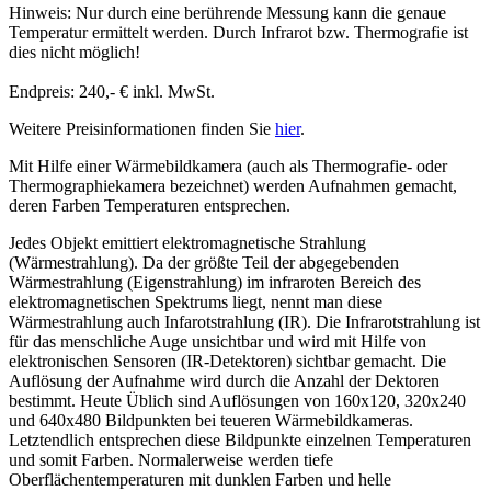
Hinweis: Nur durch eine berührende Messung kann die genaue
Temperatur ermittelt werden. Durch Infrarot bzw. Thermografie ist
dies nicht möglich!
Endpreis: 240,- € inkl. MwSt.
Weitere Preisinformationen finden Sie
hier
.
Mit Hilfe einer Wärmebildkamera (auch als Thermografie- oder
Thermographiekamera bezeichnet) werden Aufnahmen gemacht,
deren Farben Temperaturen entsprechen.
Jedes Objekt emittiert elektromagnetische Strahlung
(Wärmestrahlung). Da der größte Teil der abgegebenden
Wärmestrahlung (Eigenstrahlung) im infraroten Bereich des
elektromagnetischen Spektrums liegt, nennt man diese
Wärmestrahlung auch Infarotstrahlung (IR). Die Infrarotstrahlung ist
für das menschliche Auge unsichtbar und wird mit Hilfe von
elektronischen Sensoren (IR-Detektoren) sichtbar gemacht. Die
Auflösung der Aufnahme wird durch die Anzahl der Dektoren
bestimmt. Heute Üblich sind Auflösungen von 160x120, 320x240
und 640x480 Bildpunkten bei teueren Wärmebildkameras.
Letztendlich entsprechen diese Bildpunkte einzelnen Temperaturen
und somit Farben. Normalerweise werden tiefe
Oberflächentemperaturen mit dunklen Farben und helle