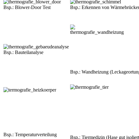
Bsp.: Blower-Door Test
Bsp.: Erkennen von Wärmebrücke
Bsp.: Bauteilanalyse
Bsp.: Wandheizung (Leckageortun
Bsp.: Temperaturverteilung
Bsp.: Tiermedizin (Hase gut isoliert