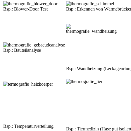
Bsp.: Blower-Door Test
Bsp.: Erkennen von Wärmebrücke
Bsp.: Bauteilanalyse
Bsp.: Wandheizung (Leckageortun
Bsp.: Temperaturverteilung
Bsp.: Tiermedizin (Hase gut isoliert