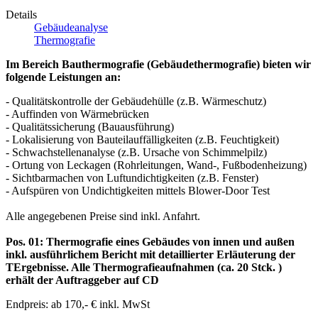
Details
Gebäudeanalyse
Thermografie
Im Bereich Bauthermografie (Gebäudethermografie) bieten wir
folgende Leistungen an:
- Qualitätskontrolle der Gebäudehülle (z.B. Wärmeschutz)
- Auffinden von Wärmebrücken
- Qualitätssicherung (Bauausführung)
- Lokalisierung von Bauteilauffälligkeiten (z.B. Feuchtigkeit)
- Schwachstellenanalyse (z.B. Ursache von Schimmelpilz)
- Ortung von Leckagen (Rohrleitungen, Wand-, Fußbodenheizung)
- Sichtbarmachen von Luftundichtigkeiten (z.B. Fenster)
- Aufspüren von Undichtigkeiten mittels Blower-Door Test
Alle angegebenen Preise sind inkl. Anfahrt.
Pos. 01: Thermografie eines Gebäudes von innen und außen
inkl. ausführlichem Bericht mit detaillierter Erläuterung der
TErgebnisse. Alle Thermografieaufnahmen (ca. 20 Stck. )
erhält der Auftraggeber auf CD
Endpreis: ab 170,- € inkl. MwSt