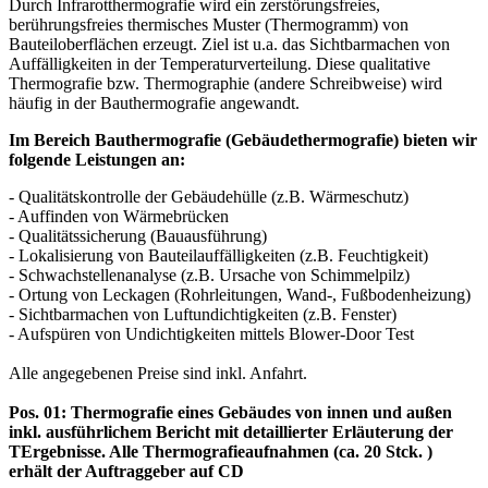
Durch Infrarotthermografie wird ein zerstörungsfreies,
berührungsfreies thermisches Muster (Thermogramm) von
Bauteiloberflächen erzeugt. Ziel ist u.a. das Sichtbarmachen von
Auffälligkeiten in der Temperaturverteilung. Diese qualitative
Thermografie bzw. Thermographie (andere Schreibweise) wird
häufig in der Bauthermografie angewandt.
Im Bereich Bauthermografie (Gebäudethermografie) bieten wir
folgende Leistungen an:
- Qualitätskontrolle der Gebäudehülle (z.B. Wärmeschutz)
- Auffinden von Wärmebrücken
- Qualitätssicherung (Bauausführung)
- Lokalisierung von Bauteilauffälligkeiten (z.B. Feuchtigkeit)
- Schwachstellenanalyse (z.B. Ursache von Schimmelpilz)
- Ortung von Leckagen (Rohrleitungen, Wand-, Fußbodenheizung)
- Sichtbarmachen von Luftundichtigkeiten (z.B. Fenster)
- Aufspüren von Undichtigkeiten mittels Blower-Door Test
Alle angegebenen Preise sind inkl. Anfahrt.
Pos. 01: Thermografie eines Gebäudes von innen und außen
inkl. ausführlichem Bericht mit detaillierter Erläuterung der
TErgebnisse. Alle Thermografieaufnahmen (ca. 20 Stck. )
erhält der Auftraggeber auf CD