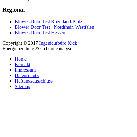
Regional
Blower-Door Test Rheinland-Pfalz
Blower-Door Test - Nordrhein-Westfalen
Blower-Door Test Hessen
Copyright © 2017
Ingenieurbüro Kick
Energieberatung & Gebäudeanalyse
Home
Kontakt
Impressum
Datenschutz
Haftungsausschluss
Sitemap