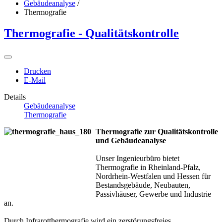
Gebäudeanalyse
/
Thermografie
Thermografie - Qualitätskontrolle
Drucken
E-Mail
Details
Gebäudeanalyse
Thermografie
Thermografie zur Qualitätskontrolle
und Gebäudeanalyse
Unser Ingenieurbüro bietet
Thermografie in Rheinland-Pfalz,
Nordrhein-Westfalen und Hessen für
Bestandsgebäude, Neubauten,
Passivhäuser, Gewerbe und Industrie
an.
Durch Infrarotthermografie wird ein zerstörungsfreies,