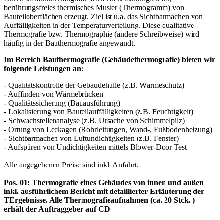
berührungsfreies thermisches Muster (Thermogramm) von
Bauteiloberflächen erzeugt. Ziel ist u.a. das Sichtbarmachen von
Auffälligkeiten in der Temperaturverteilung. Diese qualitative
Thermografie bzw. Thermographie (andere Schreibweise) wird
häufig in der Bauthermografie angewandt.
Im Bereich Bauthermografie (Gebäudethermografie) bieten wir
folgende Leistungen an:
- Qualitätskontrolle der Gebäudehülle (z.B. Wärmeschutz)
- Auffinden von Wärmebrücken
- Qualitätssicherung (Bauausführung)
- Lokalisierung von Bauteilauffälligkeiten (z.B. Feuchtigkeit)
- Schwachstellenanalyse (z.B. Ursache von Schimmelpilz)
- Ortung von Leckagen (Rohrleitungen, Wand-, Fußbodenheizung)
- Sichtbarmachen von Luftundichtigkeiten (z.B. Fenster)
- Aufspüren von Undichtigkeiten mittels Blower-Door Test
Alle angegebenen Preise sind inkl. Anfahrt.
Pos. 01: Thermografie eines Gebäudes von innen und außen
inkl. ausführlichem Bericht mit detaillierter Erläuterung der
TErgebnisse. Alle Thermografieaufnahmen (ca. 20 Stck. )
erhält der Auftraggeber auf CD