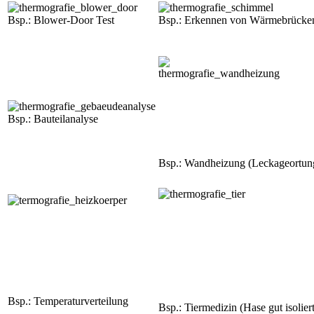
Bsp.: Blower-Door Test
Bsp.: Erkennen von Wärmebrücke
Bsp.: Bauteilanalyse
Bsp.: Wandheizung (Leckageortun
Bsp.: Temperaturverteilung
Bsp.: Tiermedizin (Hase gut isoliert