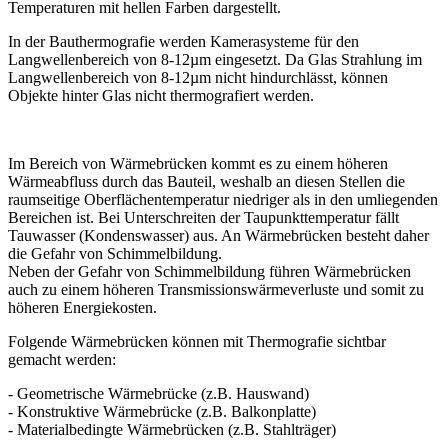
Temperaturen mit hellen Farben dargestellt.
In der Bauthermografie werden Kamerasysteme für den
Langwellenbereich von 8-12µm eingesetzt. Da Glas Strahlung im
Langwellenbereich von 8-12µm nicht hindurchlässt, können
Objekte hinter Glas nicht thermografiert werden.
Im Bereich von Wärmebrücken kommt es zu einem höheren
Wärmeabfluss durch das Bauteil, weshalb an diesen Stellen die
raumseitige Oberflächentemperatur niedriger als in den umliegenden
Bereichen ist. Bei Unterschreiten der Taupunkttemperatur fällt
Tauwasser (Kondenswasser) aus. An Wärmebrücken besteht daher
die Gefahr von Schimmelbildung.
Neben der Gefahr von Schimmelbildung führen Wärmebrücken
auch zu einem höheren Transmissionswärmeverluste und somit zu
höheren Energiekosten.
Folgende Wärmebrücken können mit Thermografie sichtbar
gemacht werden:
- Geometrische Wärmebrücke (z.B. Hauswand)
- Konstruktive Wärmebrücke (z.B. Balkonplatte)
- Materialbedingte Wärmebrücken (z.B. Stahlträger)