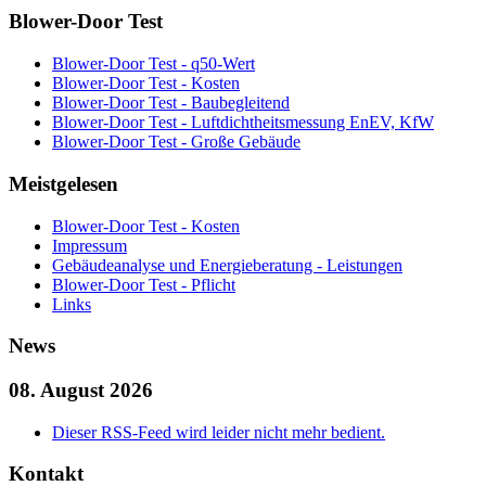
Blower-Door Test
Blower-Door Test - q50-Wert
Blower-Door Test - Kosten
Blower-Door Test - Baubegleitend
Blower-Door Test - Luftdichtheitsmessung EnEV, KfW
Blower-Door Test - Große Gebäude
Meistgelesen
Blower-Door Test - Kosten
Impressum
Gebäudeanalyse und Energieberatung - Leistungen
Blower-Door Test - Pflicht
Links
News
08. August 2026
Dieser RSS-Feed wird leider nicht mehr bedient.
Kontakt