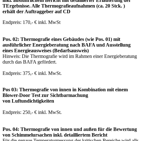
inkl. ausführlichem Bericht mit detaillierter Erläuterung der
TErgebnisse. Alle Thermografieaufnahmen (ca. 20 Stck. )
erhält der Auftraggeber auf CD
Endpreis: 170,- € inkl. MwSt
Pos. 02: Thermografie eines Gebäudes (wie Pos. 01) mit
ausführlicher Energieberatung nach BAFA und Ausstellung
eines Energieausweises (Bedarfsausweis)
Hinweis: Die Thermografie wird im Rahmen einer Energieberatung
durch das BAFA gefördert.
Endpreis: 375,- € inkl. MwSt.
Pos 03: Thermografie von innen in Kombination mit einem
Blower-Door Test zur Sichtbarmachung
von Luftundichtigkeiten
Endpreis: 250,- € inkl. MwSt.
Pos. 04: Thermografie von innen und außen für die Bewertung
von Schimmelursachen inkl. detailliertem Bericht
Für die genaue Temperaturmessung der kritischen Bereiche wird alls