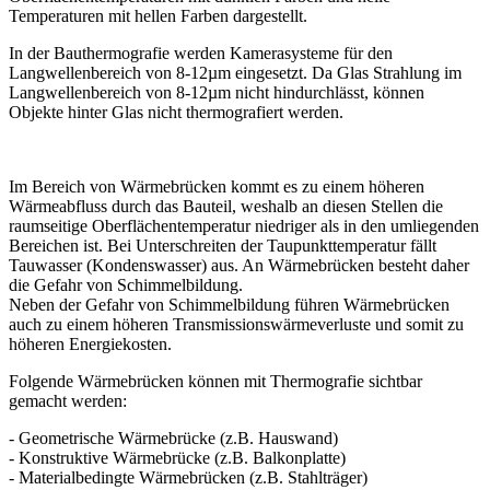
Temperaturen mit hellen Farben dargestellt.
In der Bauthermografie werden Kamerasysteme für den
Langwellenbereich von 8-12µm eingesetzt. Da Glas Strahlung im
Langwellenbereich von 8-12µm nicht hindurchlässt, können
Objekte hinter Glas nicht thermografiert werden.
Im Bereich von Wärmebrücken kommt es zu einem höheren
Wärmeabfluss durch das Bauteil, weshalb an diesen Stellen die
raumseitige Oberflächentemperatur niedriger als in den umliegenden
Bereichen ist. Bei Unterschreiten der Taupunkttemperatur fällt
Tauwasser (Kondenswasser) aus. An Wärmebrücken besteht daher
die Gefahr von Schimmelbildung.
Neben der Gefahr von Schimmelbildung führen Wärmebrücken
auch zu einem höheren Transmissionswärmeverluste und somit zu
höheren Energiekosten.
Folgende Wärmebrücken können mit Thermografie sichtbar
gemacht werden:
- Geometrische Wärmebrücke (z.B. Hauswand)
- Konstruktive Wärmebrücke (z.B. Balkonplatte)
- Materialbedingte Wärmebrücken (z.B. Stahlträger)