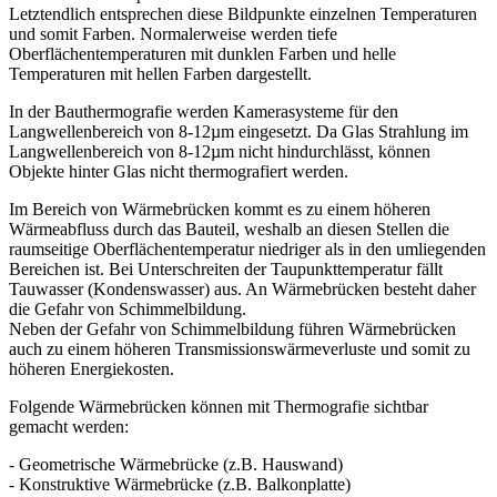
Letztendlich entsprechen diese Bildpunkte einzelnen Temperaturen
und somit Farben. Normalerweise werden tiefe
Oberflächentemperaturen mit dunklen Farben und helle
Temperaturen mit hellen Farben dargestellt.
In der Bauthermografie werden Kamerasysteme für den
Langwellenbereich von 8-12µm eingesetzt. Da Glas Strahlung im
Langwellenbereich von 8-12µm nicht hindurchlässt, können
Objekte hinter Glas nicht thermografiert werden.
Im Bereich von Wärmebrücken kommt es zu einem höheren
Wärmeabfluss durch das Bauteil, weshalb an diesen Stellen die
raumseitige Oberflächentemperatur niedriger als in den umliegenden
Bereichen ist. Bei Unterschreiten der Taupunkttemperatur fällt
Tauwasser (Kondenswasser) aus. An Wärmebrücken besteht daher
die Gefahr von Schimmelbildung.
Neben der Gefahr von Schimmelbildung führen Wärmebrücken
auch zu einem höheren Transmissionswärmeverluste und somit zu
höheren Energiekosten.
Folgende Wärmebrücken können mit Thermografie sichtbar
gemacht werden:
- Geometrische Wärmebrücke (z.B. Hauswand)
- Konstruktive Wärmebrücke (z.B. Balkonplatte)